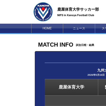
鹿屋体育大学サッカー部
NIFS in Kanoya Football Club
HOME
ニュース
ス
MATCH INFO
試合日程・結果
九州
2026年5月16日（
鹿屋体育大学