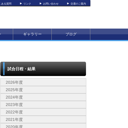
くある質問
リンク
お問い合わせ
交通のご案内
ー
ギャラリー
ブログ
試合日程・結果
2026年度
2025年度
2024年度
2023年度
2022年度
2021年度
2020年度