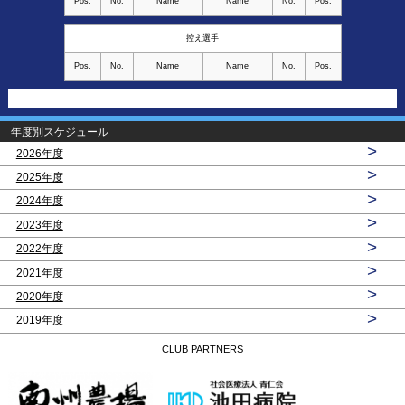
Pos.
No.
Name
Name
No.
Pos.
控え選手
Pos.
No.
Name
Name
No.
Pos.
年度別スケジュール
>
2026年度
>
2025年度
>
2024年度
>
2023年度
>
2022年度
>
2021年度
>
2020年度
>
2019年度
CLUB PARTNERS