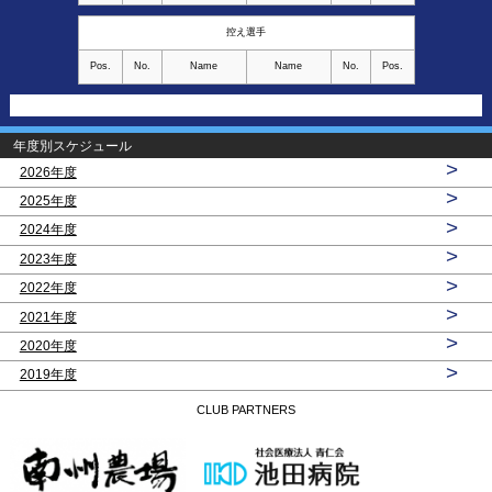
控え選手
Pos.
No.
Name
Name
No.
Pos.
年度別スケジュール
>
2026年度
>
2025年度
>
2024年度
>
2023年度
>
2022年度
>
2021年度
>
2020年度
>
2019年度
CLUB PARTNERS