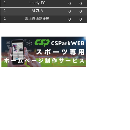
1
Liberty. FC
0
0
1
ALZUA
0
0
1
海上自衛隊鹿屋
0
0