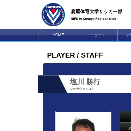
鹿屋体育大学サッカー部
NIFS in Kanoya Football Club
HOME
ニュース
ス
PLAYER / STAFF
塩川 勝行
シオカワ カツユキ