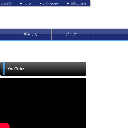
くある質問
リンク
お問い合わせ
交通のご案内
ー
ギャラリー
ブログ
YouTube