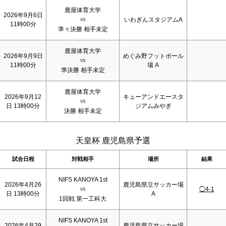
鹿屋体育大学
2026年9月6日
いわぎんスタジアムA
VS
11時00分
準々決勝 相手未定
鹿屋体育大学
2026年9月9日
めぐみ野フットボール
VS
11時00分
場 A
準決勝 相手未定
鹿屋体育大学
2026年9月12
キューアンドエースタ
VS
日 13時00分
ジアムみやぎ
決勝 相手未定
天皇杯 鹿児島県予選
試合日程
対戦相手
場所
結果
NIFS KANOYA 1st
2026年4月26
鹿児島県立サッカー場
◯4-1
VS
日 13時00分
A
1回戦 第一工科大
NIFS KANOYA 1st
2026年4月29
鹿児島県立サッカー場