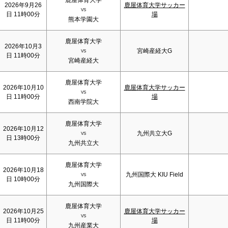
鹿屋体育大学
2026年9月26
鹿屋体育大学サッカー
VS
日 11時00分
場
熊本学園大
鹿屋体育大学
2026年10月3
宮崎産経大G
VS
日 11時00分
宮崎産経大
鹿屋体育大学
2026年10月10
鹿屋体育大学サッカー
VS
日 11時00分
場
西南学院大
鹿屋体育大学
2026年10月12
九州共立大G
VS
日 13時00分
九州共立大
鹿屋体育大学
2026年10月18
九州国際大 KIU Field
VS
日 10時00分
九州国際大
鹿屋体育大学
2026年10月25
鹿屋体育大学サッカー
VS
日 11時00分
場
九州産業大