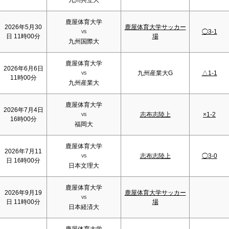
九州共立大
鹿屋体育大学
2026年5月30
鹿屋体育大学サッカー
◯3-1
VS
日 11時00分
場
九州国際大
鹿屋体育大学
2026年6月6日
九州産業大G
△1-1
VS
11時00分
九州産業大
鹿屋体育大学
2026年7月4日
志布志陸上
×1-2
VS
16時00分
福岡大
鹿屋体育大学
2026年7月11
志布志陸上
◯3-0
VS
日 16時00分
日本文理大
鹿屋体育大学
2026年9月19
鹿屋体育大学サッカー
VS
日 11時00分
場
日本経済大