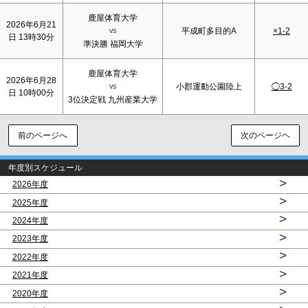
鹿屋体育大学
2026年6月21
平成町多目的A
×1-2
VS
日 13時30分
準決勝 福岡大学
鹿屋体育大学
2026年6月28
小郡運動公園陸上
◯3-2
VS
日 10時00分
3位決定戦 九州産業大学
前のページへ
次のページヘ
年度別スケジュール
>
2026年度
>
2025年度
>
2024年度
>
2023年度
>
2022年度
>
2021年度
>
2020年度