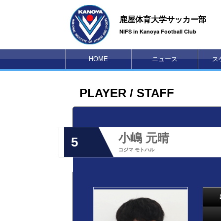
鹿屋体育大学サッカー部
NIFS in Kanoya Football Club
HOME
ニュース
ス
PLAYER / STAFF
小嶋 元晴
5
コジマ モトハル