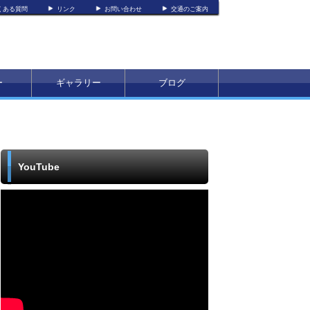
くある質問
リンク
お問い合わせ
交通のご案内
ー
ギャラリー
ブログ
YouTube