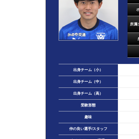
所属
出身チーム（小）
出身チーム（中）
出身チーム（高）
受験形態
趣味
仲の良い選手/スタッフ