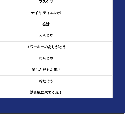
ブスケツ
ナイキ ティエンポ
会計
わらじや
スワッキーのありがとう
わらじや
楽しんだもん勝ち
冷たそう
試合観に来てくれ！