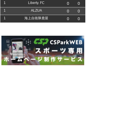
1
Liberty. FC
0
0
1
ALZUA
0
0
1
海上自衛隊鹿屋
0
0