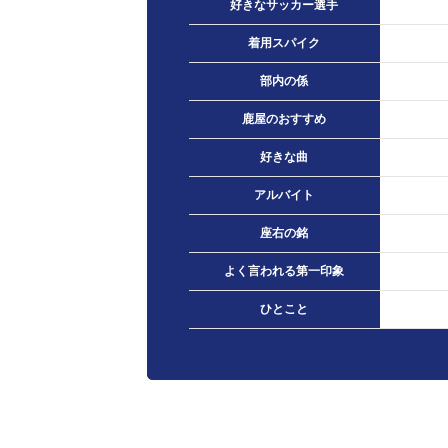
好きなサッカー選手
着用スパイク
部内の係
鹿屋のおすすめ
好きな曲
アルバイト
座右の銘
よく言われる第一印象
ひとこと