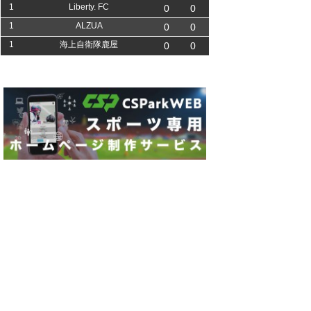
1
Liberty. FC
0
0
1
ALZUA
0
0
1
海上自衛隊鹿屋
0
0