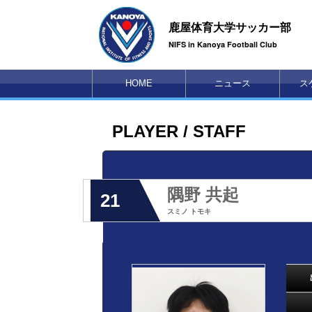
鹿屋体育大学サッカー部
NIFS in Kanoya Football Club
HOME
ニュース
ス
PLAYER / STAFF
隅野 共起
21
スミノ トモキ