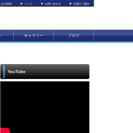
くある質問
リンク
お問い合わせ
交通のご案内
ー
ギャラリー
ブログ
YouTube