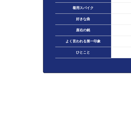
着用スパイク
好きな曲
座右の銘
よく言われる第一印象
ひとこと