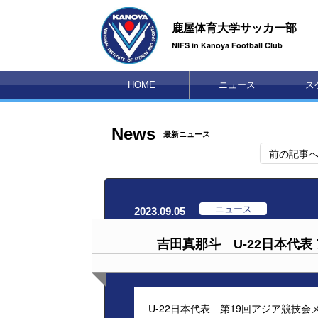
鹿屋体育大学サッカー部
NIFS in Kanoya Football Club
HOME
ニュース
ス
News
最新ニュース
前の記事
ニュース
2023.09.05
吉田真那斗 U-22日本代
U-22日本代表 第19回アジア競技会