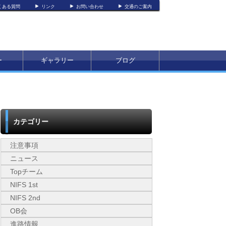
くある質問
リンク
お問い合わせ
交通のご案内
ー
ギャラリー
ブログ
カテゴリー
注意事項
ニュース
Topチーム
NIFS 1st
NIFS 2nd
OB会
進路情報