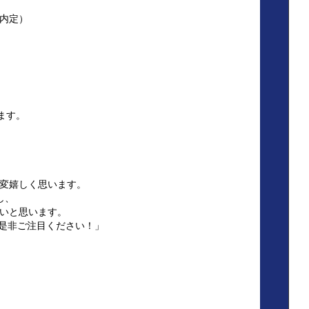
ス内定）
ます。
変嬉しく思います。
し、
いと思います。
、是非ご注目ください！」