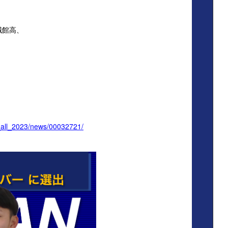
誠館高、
s_all_2023/news/00032721/