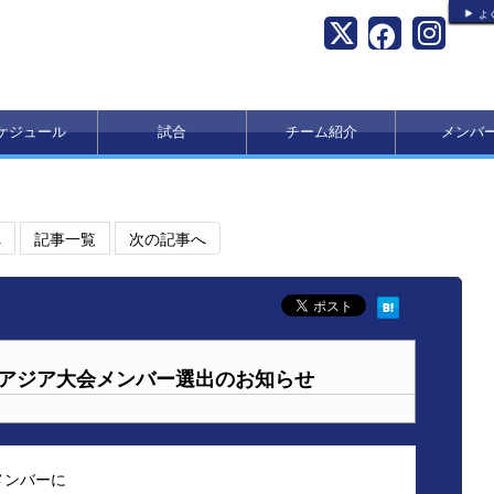
よ
ケジュール
試合
チーム紹介
メンバ
へ
記事一覧
次の記事へ
表 アジア大会メンバー選出のお知らせ
メンバーに