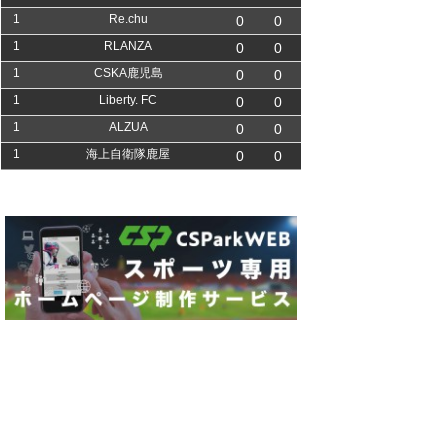
1
Re.chu
0
0
1
RLANZA
0
0
1
CSKA鹿児島
0
0
1
Liberty. FC
0
0
1
ALZUA
0
0
1
海上自衛隊鹿屋
0
0