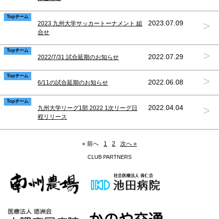
Topチーム
>
2023.07.09
2023 九州大学サッカートーナメント 組
合せ
Topチーム
>
2022.07.29
2022/7/31 試合延期のお知らせ
Topチーム
>
2022.06.08
6/11の試合延期のお知らせ
Topチーム
>
2022.04.04
九州大学リーグ1部 2022 1次リーグ日
程リリース
« 前へ
1
2
次へ »
CLUB PARTNERS