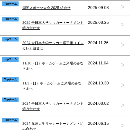
Topチーム
>
2025.09.08
国民スポーツ大会 2025 組合せ
Topチーム
>
2025.08.25
2025 全日本大学サッカートーナメント
組み合わせ
Topチーム
>
2024.11.26
2024 全日本大学サッカー選手権（イン
カレ）組合せ
Topチーム
>
2024.11.04
11/10（日）ホームゲームご来場のみな
さまへ
Topチーム
>
2024.10.30
11/3（日）ホームゲームご来場のみな
さまへ
Topチーム
>
2024.08.02
2024 全日本大学サッカートーナメント
組み合わせ
Topチーム
>
2024.06.15
2024 九州大学サッカートーナメント組
み合わせ