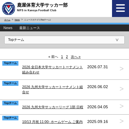
鹿屋体育大学サッカー部
NIFS in Kanoya Football Club
ホーム
News
ニュースカテゴリ(Topチーム)
News 最新ニュース
« 前へ
1
2
次へ »
Topチーム
>
2026.07.31
2026 全日本大学サッカートーナメント
組み合わせ
Topチーム
>
2026.06.02
2026 九州大学サッカートーナメント組
合せ
Topチーム
>
2026.04.05
2026 九州大学サッカーリーグ 1部 日程
Topチーム
>
2025.09.16
10/13 月祝 11:00- ホームゲーム ご案内