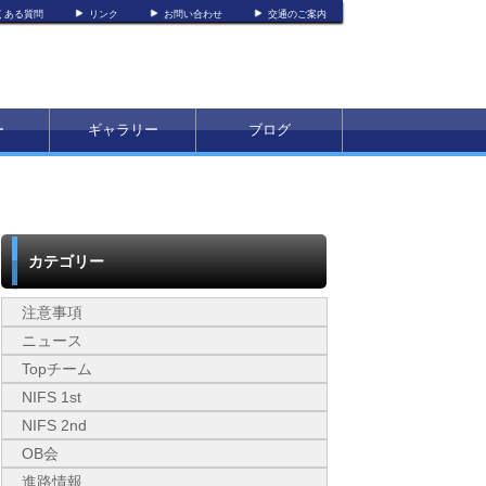
くある質問
リンク
お問い合わせ
交通のご案内
ー
ギャラリー
ブログ
カテゴリー
注意事項
ニュース
Topチーム
NIFS 1st
NIFS 2nd
OB会
進路情報