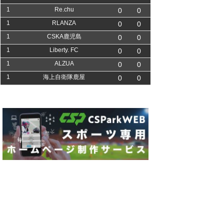
1
Re.chu
0
0
1
RLANZA
0
0
1
CSKA鹿児島
0
0
1
Liberty. FC
0
0
1
ALZUA
0
0
1
海上自衛隊鹿屋
0
0