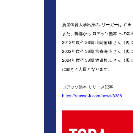
------------------------------
鹿屋体育大学出身のJリーガーは 戸田 
また、弊部から ロアッソ熊本 への新
2012年度卒 26期 山崎侑輝 さん（
2022年度卒 36期 宮㟢海斗 さん
2024年度卒 38期 渡邉怜歩 さん（現
に続き４人目となります。
ロアッソ熊本 リリース記事
https://roasso-k.com/news/8388