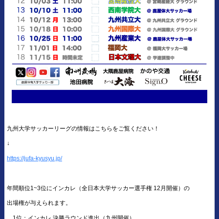
九州大学サッカーリーグの情報はこちらをご覧ください！
↓
https://jufa-kyusyu.jp/
年間順位1~3位にインカレ（全日本大学サッカー選手権 12月開催）の
出場権が与えられます。
1位：インカレ 決勝ラウンド進出（九州開催）