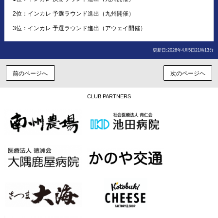
2位：インカレ 予選ラウンド進出（九州開催）
3位：インカレ 予選ラウンド進出（アウェイ開催）
更新日:2026年4月5日21時13分
前のページへ
次のページヘ
CLUB PARTNERS