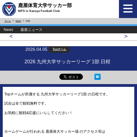
鹿屋体育大学サッカー部
NIFS in Kanoya Football Club
ホーム
News
詳細
News 最新ニュース
<
>
2026.04.05
Topチーム
2026 九州大学サッカーリーグ 1部 日程
Topチームが所属する 九州大学サッカーリーグ1部 の日程です。
試合は全て観戦無料です。
お気軽に観戦&応援にいらしてください！
ホームゲームが行われる 鹿屋体大サッカー場 のアクセス等は