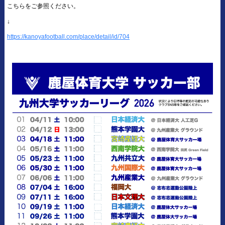
こちらをご参照ください。
↓
https://kanoyafootball.com/place/detail/id/704