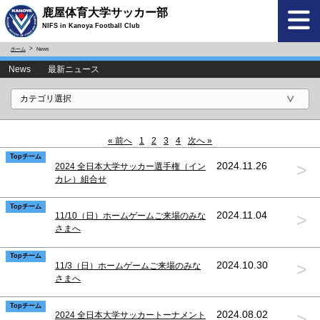
鹿屋体育大学サッカー部
NIFS in Kanoya Football Club
ホーム
News
News 最新ニュース
« 前へ
1
2
3
4
次へ »
Topチーム
>
2024.11.26
2024 全日本大学サッカー選手権（イン
カレ）組合せ
Topチーム
>
2024.11.04
11/10（日）ホームゲームご来場のみな
さまへ
Topチーム
>
2024.10.30
11/3（日）ホームゲームご来場のみな
さまへ
Topチーム
>
2024.08.02
2024 全日本大学サッカートーナメント