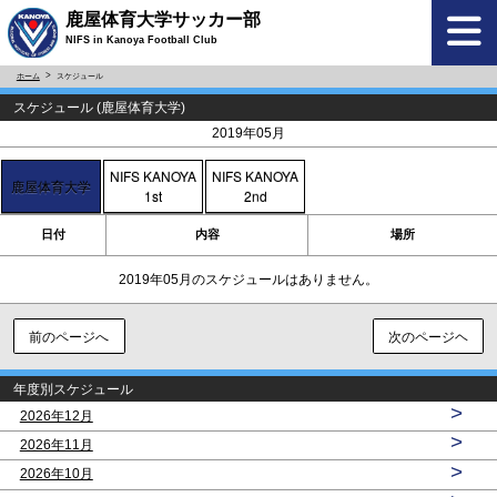
鹿屋体育大学サッカー部
NIFS in Kanoya Football Club
ホーム
スケジュール
スケジュール (鹿屋体育大学)
<
>
2019年05月
NIFS KANOYA
NIFS KANOYA
鹿屋体育大学
1st
2nd
日付
内容
場所
2019年05月のスケジュールはありません。
前のページへ
次のページヘ
年度別スケジュール
>
2026年12月
>
2026年11月
>
2026年10月