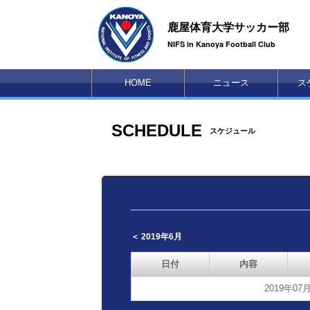
鹿屋体育大学サッカー部
NIFS in Kanoya Football Club
HOME
ニュース
ス
SCHEDULE
スケジュール
＜ 2019年6月
日付
内容
2019年