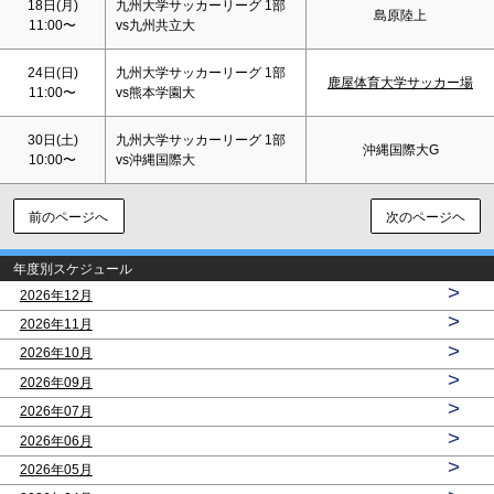
18日(月)
九州大学サッカーリーグ 1部
島原陸上
11:00〜
vs九州共立大
24日(
日
)
九州大学サッカーリーグ 1部
鹿屋体育大学サッカー場
11:00〜
vs熊本学園大
30日(
土
)
九州大学サッカーリーグ 1部
沖縄国際大G
10:00〜
vs沖縄国際大
前のページへ
次のページヘ
年度別スケジュール
>
2026年12月
>
2026年11月
>
2026年10月
>
2026年09月
>
2026年07月
>
2026年06月
>
2026年05月