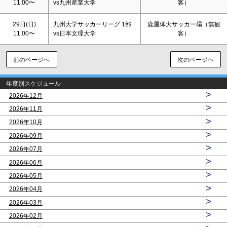
11:00〜
vs九州産業大学
客）
29日(
日
)
九州大学サッカーリーグ 1部
鹿屋体大サッカー場（無観
11:00〜
vs日本文理大学
客）
前のページへ
次のページヘ
年度別スケジュール
>
2026年12月
>
2026年11月
>
2026年10月
>
2026年09月
>
2026年07月
>
2026年06月
>
2026年05月
>
2026年04月
>
2026年03月
>
2026年02月